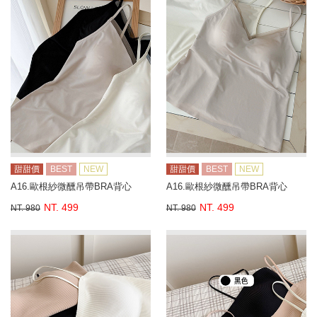
甜甜價
BEST
NEW
甜甜價
BEST
NEW
A16.歐根紗微醺吊帶BRA背心
A16.歐根紗微醺吊帶BRA背心
NT. 499
NT. 499
NT. 980
NT. 980