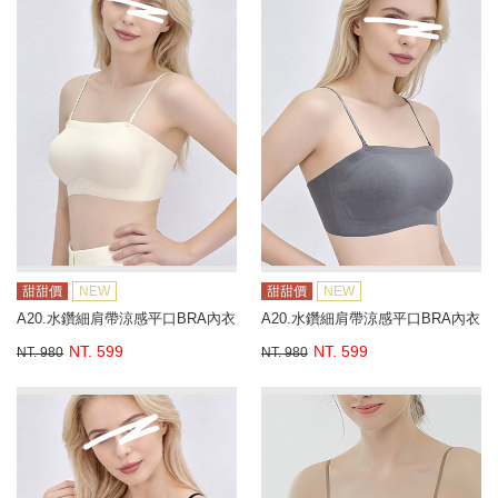
甜甜價
NEW
甜甜價
NEW
A20.水鑽細肩帶涼感平口BRA內衣
A20.水鑽細肩帶涼感平口BRA內衣
NT. 599
NT. 599
NT. 980
NT. 980