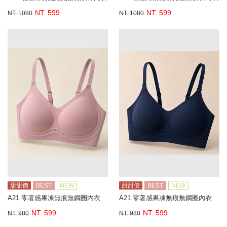
NT. 599
NT. 599
NT. 1080
NT. 1080
甜甜價
BEST
NEW
甜甜價
BEST
NEW
A21.零著感果凍無痕無鋼圈內衣
A21.零著感果凍無痕無鋼圈內衣
NT. 599
NT. 599
NT. 980
NT. 980