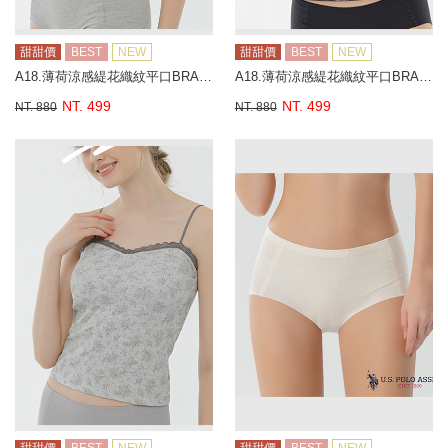
甜甜價
BEST
NEW
甜甜價
BEST
NEW
A18.薄荷涼感緹花織紋平口BRA背心
A18.薄荷涼感緹花織紋平口BRA背心
NT. 499
NT. 499
NT. 880
NT. 880