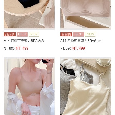
甜甜價
BEST
NEW
甜甜價
BEST
NEW
A14.四季可穿彈力BRA內衣
A14.四季可穿彈力BRA內衣
NT. 499
NT. 499
NT. 980
NT. 980