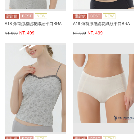
甜甜價
BEST
NEW
甜甜價
BEST
NEW
A18.薄荷涼感緹花織紋平口BRA背心
A18.薄荷涼感緹花織紋平口BRA背心
NT. 499
NT. 499
NT. 880
NT. 880