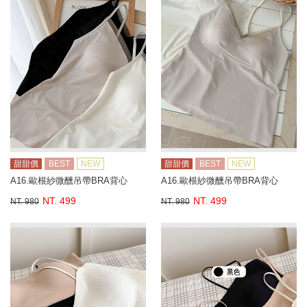
甜甜價
BEST
NEW
甜甜價
BEST
NEW
A16.歐根紗微醺吊帶BRA背心
A16.歐根紗微醺吊帶BRA背心
NT. 499
NT. 499
NT. 980
NT. 980