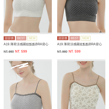
甜甜價
BEST
NEW
甜甜價
BEST
NEW
A19.薄荷涼感羅紋點點BRA背心
A19.薄荷涼感羅紋點點BRA背心
NT. 599
NT. 599
NT. 980
NT. 980