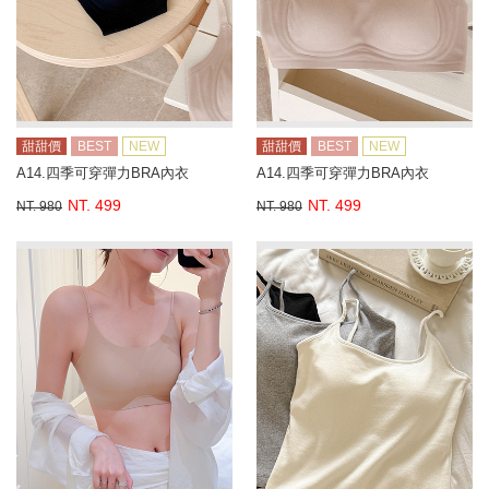
甜甜價
BEST
NEW
甜甜價
BEST
NEW
A14.四季可穿彈力BRA內衣
A14.四季可穿彈力BRA內衣
NT. 499
NT. 499
NT. 980
NT. 980