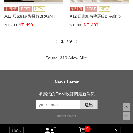
甜甜價
BEST
NEW
甜甜價
BEST
NEW
A12.居家細肩帶羅紋BRA背心
A12.居家細肩帶羅紋BRA背心
NT. 499
NT. 499
NT. 780
NT. 780
1
9
Found: 319 /
View All

News Letter
填寫您的Email以訂閱最新消息
送出
康德科技 系統設計
0