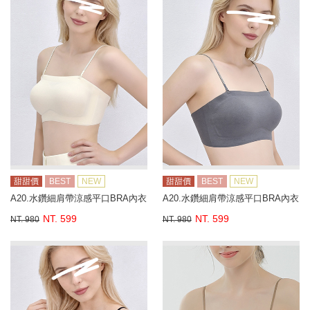
甜甜價
BEST
NEW
甜甜價
BEST
NEW
A20.水鑽細肩帶涼感平口BRA內衣
A20.水鑽細肩帶涼感平口BRA內衣
NT. 599
NT. 599
NT. 980
NT. 980