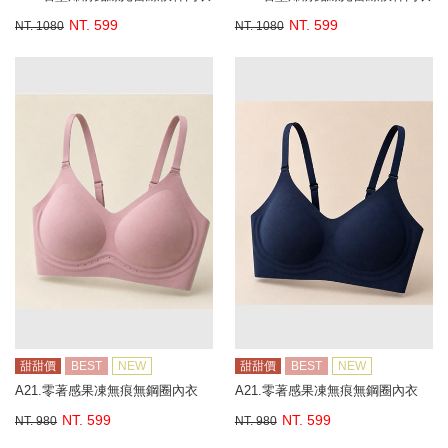
NT. 599
NT. 599
NT. 1080
NT. 1080
甜甜價
BEST
NEW
甜甜價
BEST
NEW
A21.零著感果凍無痕無鋼圈內衣
A21.零著感果凍無痕無鋼圈內衣
NT. 599
NT. 599
NT. 980
NT. 980