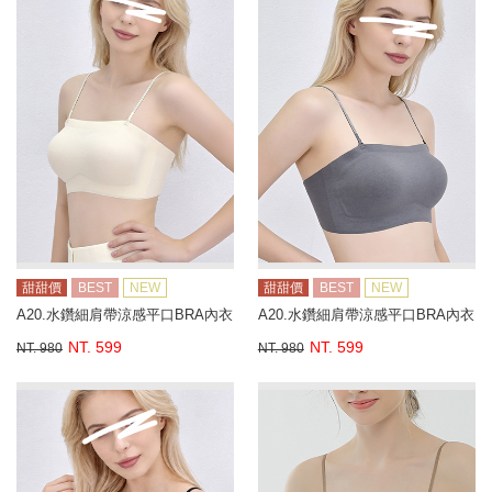
甜甜價
BEST
NEW
甜甜價
BEST
NEW
A20.水鑽細肩帶涼感平口BRA內衣
A20.水鑽細肩帶涼感平口BRA內衣
NT. 599
NT. 599
NT. 980
NT. 980