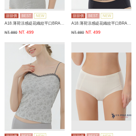
甜甜價
BEST
NEW
甜甜價
BEST
NEW
A18.薄荷涼感緹花織紋平口BRA背心
A18.薄荷涼感緹花織紋平口BRA背心
NT. 499
NT. 499
NT. 880
NT. 880