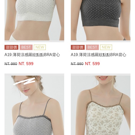
甜甜價
BEST
NEW
甜甜價
BEST
NEW
A19.薄荷涼感羅紋點點BRA背心
A19.薄荷涼感羅紋點點BRA背心
NT. 599
NT. 599
NT. 980
NT. 980