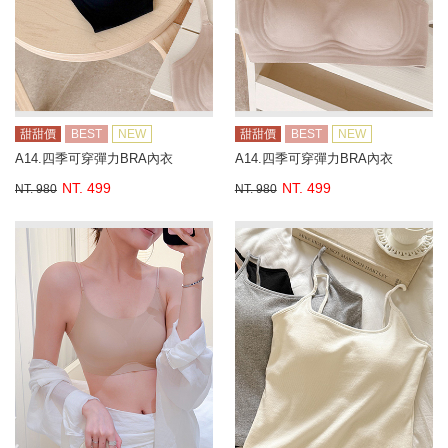
甜甜價
BEST
NEW
甜甜價
BEST
NEW
A14.四季可穿彈力BRA內衣
A14.四季可穿彈力BRA內衣
NT. 499
NT. 499
NT. 980
NT. 980