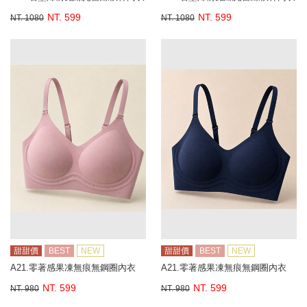
NT. 599
NT. 599
NT. 1080
NT. 1080
甜甜價
BEST
NEW
甜甜價
BEST
NEW
A21.零著感果凍無痕無鋼圈內衣
A21.零著感果凍無痕無鋼圈內衣
NT. 599
NT. 599
NT. 980
NT. 980