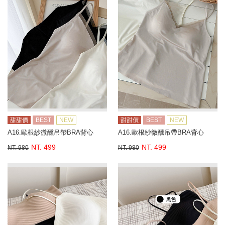
甜甜價
BEST
NEW
甜甜價
BEST
NEW
A16.歐根紗微醺吊帶BRA背心
A16.歐根紗微醺吊帶BRA背心
NT. 499
NT. 499
NT. 980
NT. 980