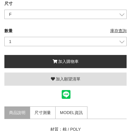
尺寸
數量
庫存查詢
加入購物車
加入願望清單
商品說明
尺寸測量
MODEL資訊
材質：棉 / POLY