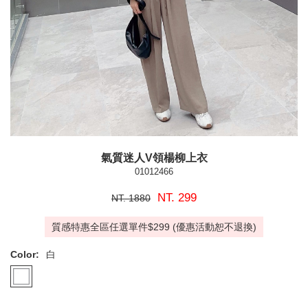
氣質迷人V領楊柳上衣
01012466
NT. 299
NT. 1880
質感特惠全區任選單件$299 (優惠活動恕不退換)
Color:
白