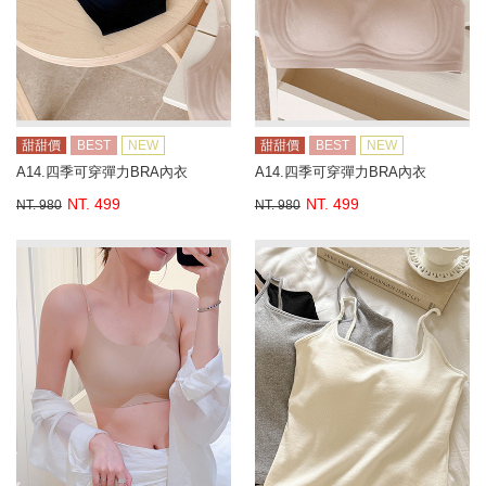
甜甜價
BEST
NEW
甜甜價
BEST
NEW
A14.四季可穿彈力BRA內衣
A14.四季可穿彈力BRA內衣
NT. 499
NT. 499
NT. 980
NT. 980