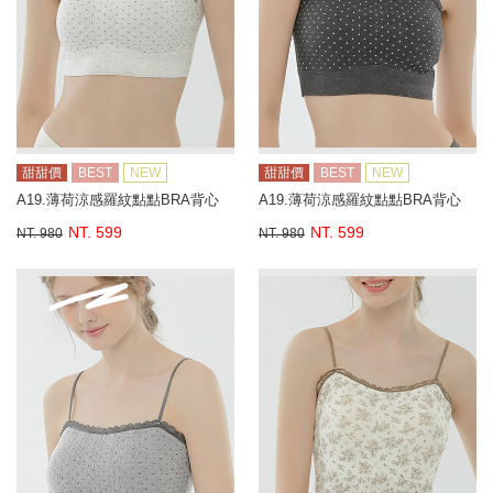
甜甜價
BEST
NEW
甜甜價
BEST
NEW
A19.薄荷涼感羅紋點點BRA背心
A19.薄荷涼感羅紋點點BRA背心
NT. 599
NT. 599
NT. 980
NT. 980