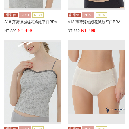
甜甜價
BEST
NEW
甜甜價
BEST
NEW
A18.薄荷涼感緹花織紋平口BRA背心
A18.薄荷涼感緹花織紋平口BRA背心
NT. 499
NT. 499
NT. 880
NT. 880