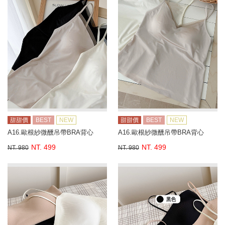
甜甜價
BEST
NEW
甜甜價
BEST
NEW
A16.歐根紗微醺吊帶BRA背心
A16.歐根紗微醺吊帶BRA背心
NT. 499
NT. 499
NT. 980
NT. 980