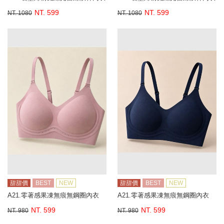
NT. 599
NT. 599
NT. 1080
NT. 1080
甜甜價
BEST
NEW
甜甜價
BEST
NEW
A21.零著感果凍無痕無鋼圈內衣
A21.零著感果凍無痕無鋼圈內衣
NT. 599
NT. 599
NT. 980
NT. 980