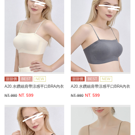
甜甜價
BEST
NEW
甜甜價
BEST
NEW
A20.水鑽細肩帶涼感平口BRA內衣
A20.水鑽細肩帶涼感平口BRA內衣
NT. 599
NT. 599
NT. 980
NT. 980