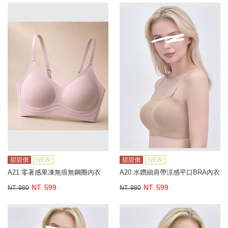
甜甜價
NEW
甜甜價
NEW
A21.零著感果凍無痕無鋼圈內衣
A20.水鑽細肩帶涼感平口BRA內衣
NT. 599
NT. 599
NT. 980
NT. 980