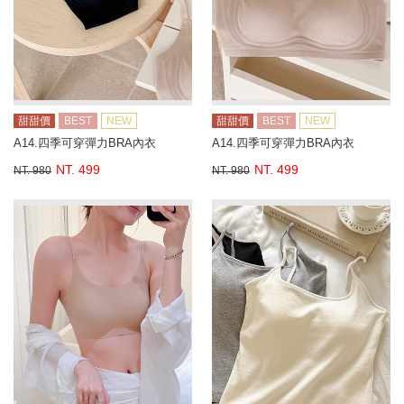
甜甜價
BEST
NEW
甜甜價
BEST
NEW
A14.四季可穿彈力BRA內衣
A14.四季可穿彈力BRA內衣
NT. 499
NT. 499
NT. 980
NT. 980