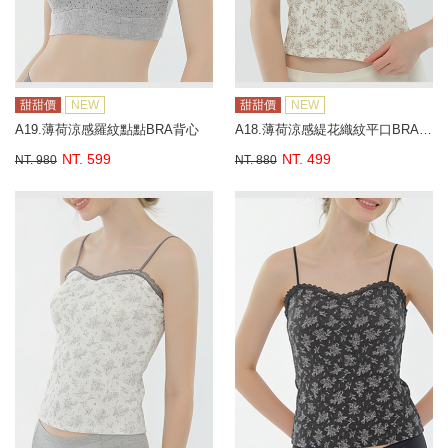
甜甜價
NEW
甜甜價
NEW
A19.薄荷涼感羅紋點點BRA背心
A18.薄荷涼感緹花織紋平口BRA背心
NT. 599
NT. 499
NT. 980
NT. 880