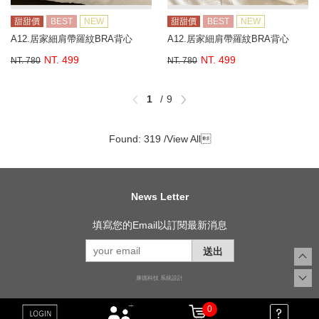
甜甜價
BEST
NEW
甜甜價
BEST
NEW
A12.居家細肩帶羅紋BRA背心
A12.居家細肩帶羅紋BRA背心
NT. 499
NT. 499
NT. 780
NT. 780
1
9
Found: 319 /
View All

News Letter
填寫您的Email以訂閱最新消息
送出
康德科技 系統設計
0