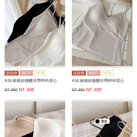
甜甜價
BEST
NEW
甜甜價
BEST
NEW
A16.歐根紗微醺吊帶BRA背心
A16.歐根紗微醺吊帶BRA背心
NT. 499
NT. 499
NT. 980
NT. 980