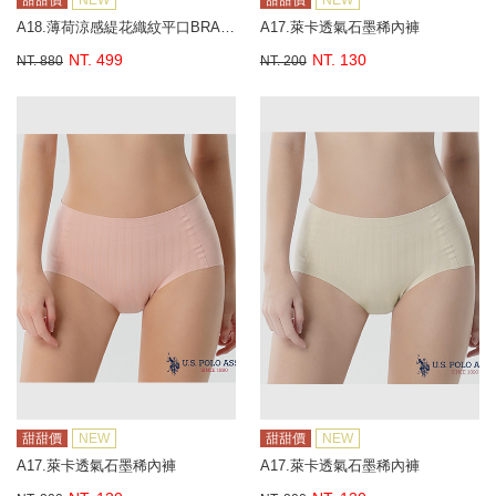
甜甜價
NEW
甜甜價
NEW
A18.薄荷涼感緹花織紋平口BRA背心
A17.萊卡透氣石墨稀內褲
NT. 499
NT. 130
NT. 880
NT. 200
甜甜價
NEW
甜甜價
NEW
A17.萊卡透氣石墨稀內褲
A17.萊卡透氣石墨稀內褲