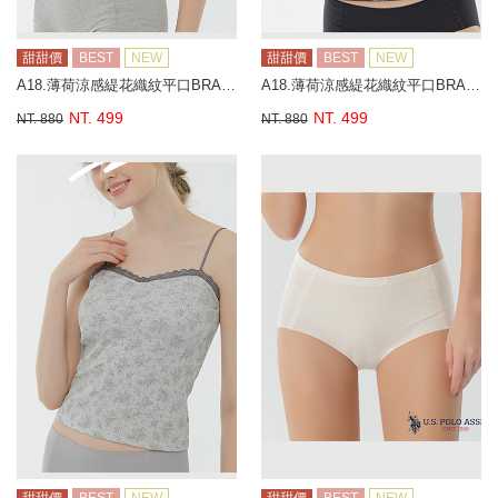
甜甜價
BEST
NEW
甜甜價
BEST
NEW
A18.薄荷涼感緹花織紋平口BRA背心
A18.薄荷涼感緹花織紋平口BRA背心
NT. 499
NT. 499
NT. 880
NT. 880