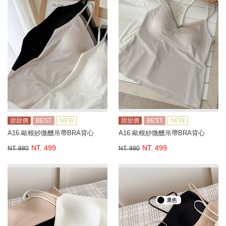
甜甜價
BEST
NEW
甜甜價
BEST
NEW
A16.歐根紗微醺吊帶BRA背心
A16.歐根紗微醺吊帶BRA背心
NT. 499
NT. 499
NT. 980
NT. 980