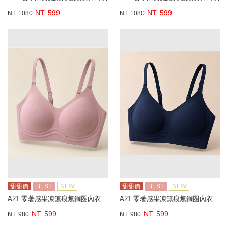
NT. 599
NT. 599
NT. 1080
NT. 1080
甜甜價
BEST
NEW
甜甜價
BEST
NEW
A21.零著感果凍無痕無鋼圈內衣
A21.零著感果凍無痕無鋼圈內衣
NT. 599
NT. 599
NT. 980
NT. 980