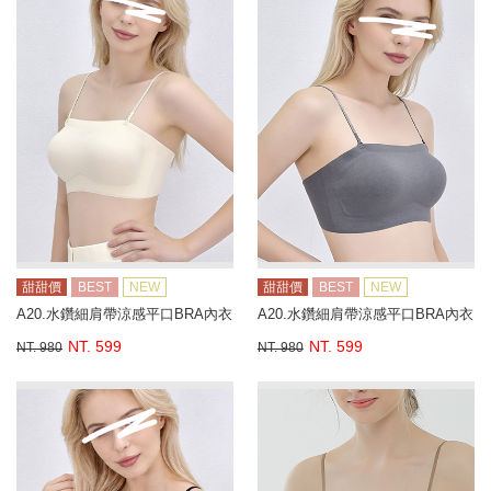
甜甜價
BEST
NEW
甜甜價
BEST
NEW
A20.水鑽細肩帶涼感平口BRA內衣
A20.水鑽細肩帶涼感平口BRA內衣
NT. 599
NT. 599
NT. 980
NT. 980