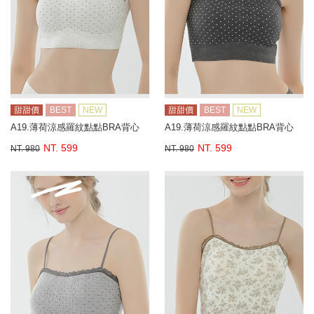
甜甜價
BEST
NEW
甜甜價
BEST
NEW
A19.薄荷涼感羅紋點點BRA背心
A19.薄荷涼感羅紋點點BRA背心
NT. 599
NT. 599
NT. 980
NT. 980