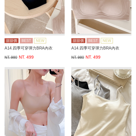
甜甜價
BEST
NEW
甜甜價
BEST
NEW
A14.四季可穿彈力BRA內衣
A14.四季可穿彈力BRA內衣
NT. 499
NT. 499
NT. 980
NT. 980