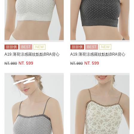
甜甜價
BEST
NEW
甜甜價
BEST
NEW
A19.薄荷涼感羅紋點點BRA背心
A19.薄荷涼感羅紋點點BRA背心
NT. 599
NT. 599
NT. 980
NT. 980