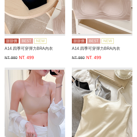
甜甜價
BEST
NEW
甜甜價
BEST
NEW
A14.四季可穿彈力BRA內衣
A14.四季可穿彈力BRA內衣
NT. 499
NT. 499
NT. 980
NT. 980