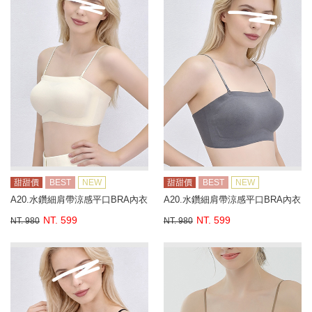
甜甜價
BEST
NEW
甜甜價
BEST
NEW
A20.水鑽細肩帶涼感平口BRA內衣
A20.水鑽細肩帶涼感平口BRA內衣
NT. 599
NT. 599
NT. 980
NT. 980