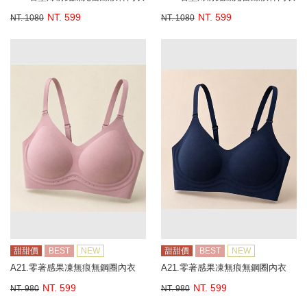
NT. 599
NT. 599
NT. 1080
NT. 1080
甜甜價
BEST
NEW
甜甜價
BEST
NEW
A21.零著感果凍無痕無鋼圈內衣
A21.零著感果凍無痕無鋼圈內衣
NT. 599
NT. 599
NT. 980
NT. 980