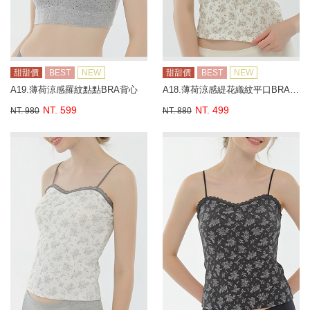
甜甜價
BEST
NEW
甜甜價
BEST
NEW
A19.薄荷涼感羅紋點點BRA背心
A18.薄荷涼感緹花織紋平口BRA背心
NT. 599
NT. 499
NT. 980
NT. 880