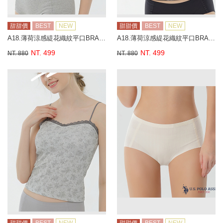
甜甜價
BEST
NEW
甜甜價
BEST
NEW
A18.薄荷涼感緹花織紋平口BRA背心
A18.薄荷涼感緹花織紋平口BRA背心
NT. 499
NT. 499
NT. 880
NT. 880