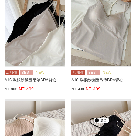
甜甜價
BEST
NEW
甜甜價
BEST
NEW
A16.歐根紗微醺吊帶BRA背心
A16.歐根紗微醺吊帶BRA背心
NT. 499
NT. 499
NT. 980
NT. 980